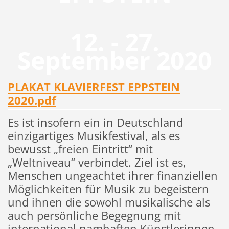
12. - 27.
September 2020
PLAKAT KLAVIERFEST EPPSTEIN
2020.pdf
Es ist insofern ein in Deutschland
einzigartiges Musikfestival, als es
bewusst „freien Eintritt“ mit
„Weltniveau“ verbindet. Ziel ist es,
Menschen ungeachtet ihrer finanziellen
Möglichkeiten für Musik zu begeistern
und ihnen die sowohl musikalische als
auch persönliche Begegnung mit
international namhaften Künstlerinnen