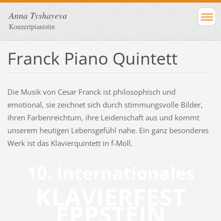
Anna Tyshayeva
Konzertpianistin
Franck Piano Quintett
Die Musik von Cesar Franck ist philosophisch und
emotional, sie zeichnet sich durch stimmungsvolle Bilder,
ihren Farbenreichtum, ihre Leidenschaft aus und kommt
unserem heutigen Lebensgefühl nahe. Ein ganz besonderes
Werk ist das Klavierquintett in f-Moll.
10. Internationales
KLAVIERFEST
EPPSTEIN