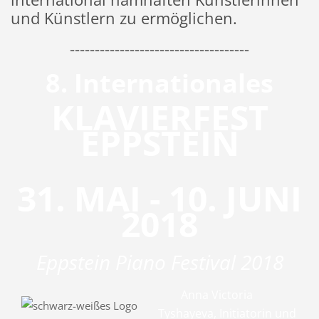
und Künstlern zu ermöglichen.
------------------------------------
8. Internationales
KLAVIERFEST
EPPSTEIN
31. MAI - 10. JUNI
2018
Eppstein Piano Festival 2018
Anna Victoria
Tyshayeva, Initiatorin und