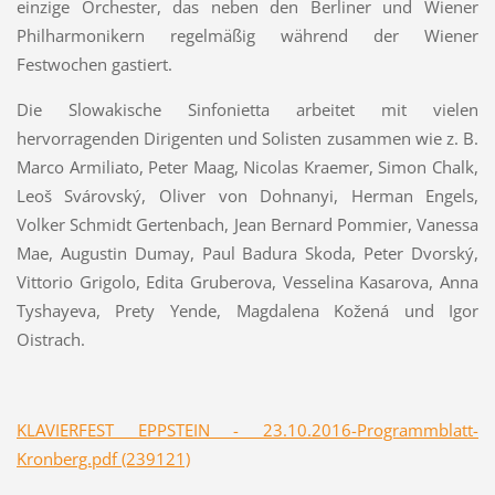
einzige Orchester, das neben den Berliner und Wiener
Philharmonikern regelmäßig während der Wiener
Festwochen gastiert.
Die Slowakische Sinfonietta arbeitet mit vielen
hervorragenden Dirigenten und Solisten zusammen wie z. B.
Marco Armiliato, Peter Maag, Nicolas Kraemer, Simon Chalk,
Leoš Svárovský, Oliver von Dohnanyi, Herman Engels,
Volker Schmidt Gertenbach, Jean Bernard Pommier, Vanessa
Mae, Augustin Dumay, Paul Badura Skoda, Peter Dvorský,
Vittorio Grigolo, Edita Gruberova, Vesselina Kasarova, Anna
Tyshayeva, Prety Yende, Magdalena Kožená und Igor
Oistrach.
KLAVIERFEST EPPSTEIN - 23.10.2016-Programmblatt-
Kronberg.pdf (239121)