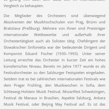
Vergleich zu behaupten.
Die Mitglieder des Orchesters sind überwiegend
Absolventen der Musikhochschulen von Prag, Brünn und
Bratislava (Preßburg). Mehrere von ihnen sind Preisträger
internationaler Wettbewerbe und außerhalb ihrer
Orchestertätigkeit auch als Solisten tätig. Chefdirigent der
Slowakischen Sinfonietta war der bedeutende Dirigent und
Komponist Eduard Fischer (1930–1993). Unter seiner
Leitung erreichte das Orchester in kurzer Zeit ein hohes
künstlerisches Niveau. Bereits im Jahre 1977 wurde es als
Festivalorchester zu den Salzburger Festspielen eingeladen.
Seitdem trat es bei zahlreichen internationalen Festivals wie
dem Prager Frühling, den Musikwochen in Sofia, dem
Schleswig-Holstein Musik Festival, Mozartfest Schwetzingen,
Festival de Manaus in Brasilien, Aspekte Salzburg, Ankara
Musik Festival, oder Beijing May Festival auf. Es ist das