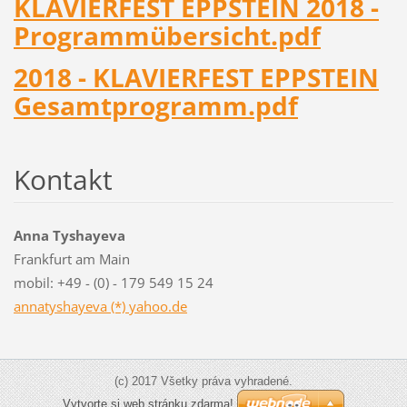
KLAVIERFEST EPPSTEIN 2018 -
Programmübersicht.pdf
2018 - KLAVIERFEST EPPSTEIN
Gesamtprogramm.pdf
Kontakt
Anna Tyshayeva
Frankfurt am Main
mobil: +49 - (0) - 179 549 15 24
annatyshayeva (*) yahoo.de
(c) 2017 Všetky práva vyhradené.
Vytvorte si web stránku zdarma!