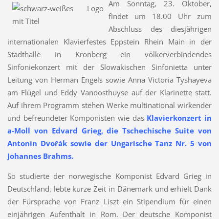
Am Sonntag, 23. Oktober,
findet um 18.00 Uhr zum
Abschluss des diesjährigen
internationalen Klavierfestes Eppstein Rhein Main in der
Stadthalle in Kronberg ein völkerverbindendes
Sinfoniekonzert mit der Slowakischen Sinfonietta unter
Leitung von Herman Engels sowie Anna Victoria Tyshayeva
am Flügel und Eddy Vanoosthuyse auf der Klarinette statt.
Auf ihrem Programm stehen Werke multinational wirkender
und befreundeter Komponisten wie das
Klavierkonzert in
a-Moll von Edvard Grieg, die Tschechische Suite von
Antonín Dvořák sowie der Ungarische Tanz Nr. 5 von
Johannes Brahms.
So studierte der norwegische Komponist Edvard Grieg in
Deutschland, lebte kurze Zeit in Dänemark und erhielt Dank
der Fürsprache von Franz Liszt ein Stipendium für einen
einjährigen Aufenthalt in Rom. Der deutsche Komponist