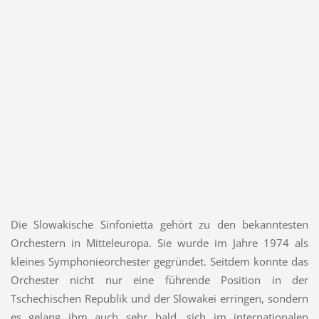
Die Slowakische Sinfonietta gehört zu den bekanntesten
Orchestern in Mitteleuropa. Sie wurde im Jahre 1974 als
kleines Symphonieorchester gegründet. Seitdem konnte das
Orchester nicht nur eine führende Position in der
Tschechischen Republik und der Slowakei erringen, sondern
es gelang ihm auch sehr bald, sich im internationalen