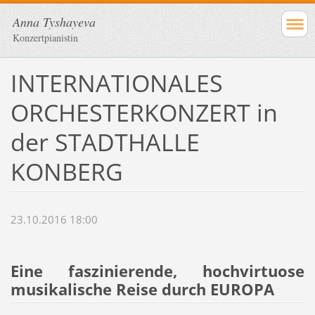
Anna Tyshayeva
Konzertpianistin
INTERNATIONALES
ORCHESTERKONZERT in
der STADTHALLE
KONBERG
23.10.2016 18:00
Eine faszinierende, hochvirtuose
musikalische Reise durch EUROPA