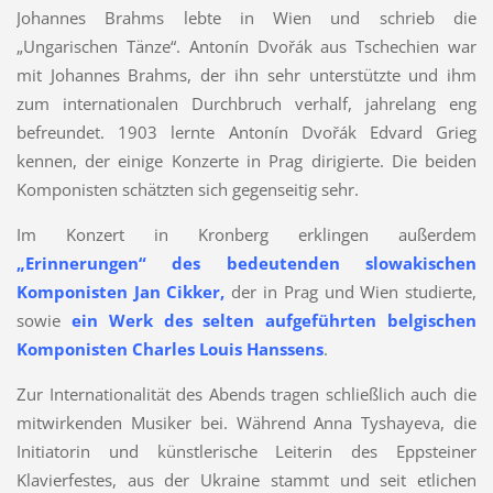
Johannes Brahms lebte in Wien und schrieb die
„Ungarischen Tänze“. Antonín Dvořák aus Tschechien war
mit Johannes Brahms, der ihn sehr unterstützte und ihm
zum internationalen Durchbruch verhalf, jahrelang eng
befreundet. 1903 lernte Antonín Dvořák Edvard Grieg
kennen, der einige Konzerte in Prag dirigierte. Die beiden
Komponisten schätzten sich gegenseitig sehr.
Im Konzert in Kronberg erklingen außerdem
„Erinnerungen“ des bedeutenden slowakischen
Komponisten Jan Cikker,
der in Prag und Wien studierte,
sowie
ein Werk des selten aufgeführten belgischen
Komponisten Charles Louis Hanssens
.
Zur Internationalität des Abends tragen schließlich auch die
mitwirkenden Musiker bei. Während Anna Tyshayeva, die
Initiatorin und künstlerische Leiterin des Eppsteiner
Klavierfestes, aus der Ukraine stammt und seit etlichen